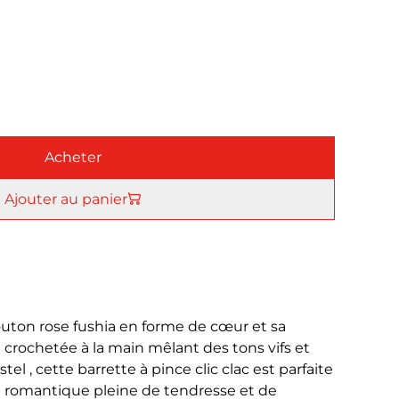
Acheter
Ajouter au panier
outon rose fushia en forme de cœur et sa
crochetée à la main mêlant des tons vifs et
el , cette barrette à pince clic clac est parfaite
e romantique pleine de tendresse et de