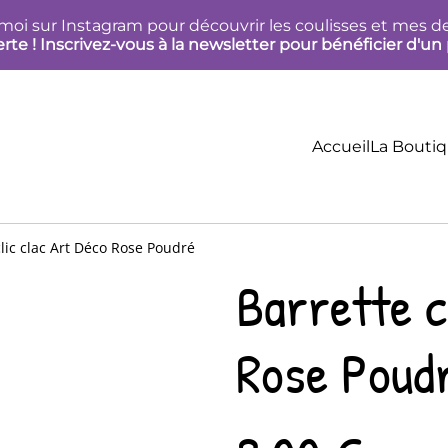
moi sur Instagram pour découvrir les coulisses et mes de
te ! Inscrivez-vous à la newsletter pour bénéficier d'un 
Accueil
La Bouti
clic clac Art Déco Rose Poudré
Barrette c
Rose Poud