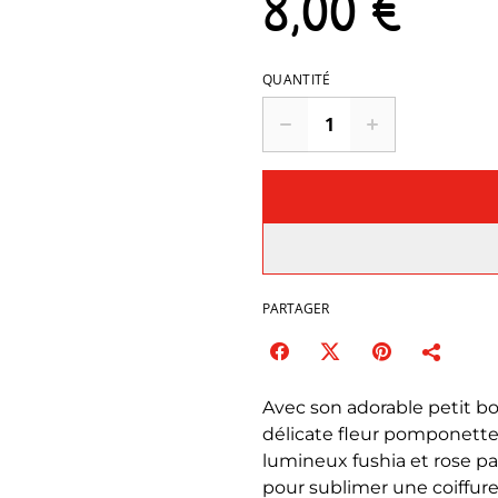
8,00 €
QUANTITÉ
PARTAGER
Avec son adorable petit b
délicate fleur pomponette 
lumineux fushia et rose past
pour sublimer une coiffur