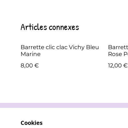
Articles connexes
Barrette clic clac Vichy Bleu
Barret
Marine
Rose P
8,00 €
12,00 €
Contactez-m
Cookies