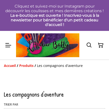
Cliquez et suivez-moi sur Instagram pour
découvrir les coulisses et mes dernières créations !
La e-boutique est ouverte ! Inscrivez-vous à la
newsletter pour bénéficier d'un petit cadeau
d'accueil !
Accueil
/
Produits
/
Les compagnons d'aventure
Les compagnons d'aventure
TRIER PAR