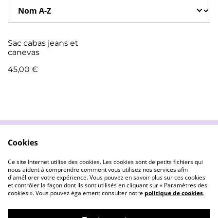
Sac cabas jeans et
canevas
45,00 €
Cookies
Contactez-moi
Conditions
Politique de
Politique de cookies
Ce site Internet utilise des cookies. Les cookies sont de petits fichiers qui
confidentialité
nous aident à comprendre comment vous utilisez nos services afin
d'améliorer votre expérience. Vous pouvez en savoir plus sur ces cookies
et contrôler la façon dont ils sont utilisés en cliquant sur « Paramètres des
cookies ». Vous pouvez également consulter notre
politique de cookies
.