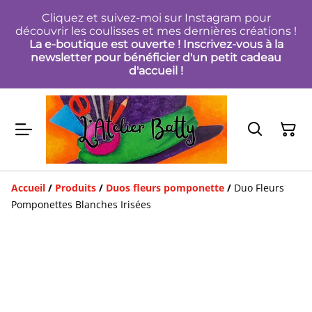
Cliquez et suivez-moi sur Instagram pour
découvrir les coulisses et mes dernières créations !
La e-boutique est ouverte ! Inscrivez-vous à la
newsletter pour bénéficier d'un petit cadeau
d'accueil !
Accueil
/
Produits
/
Duos fleurs pomponette
/
Duo Fleurs
Pomponettes Blanches Irisées