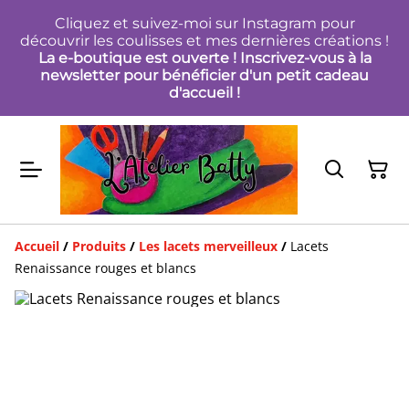
Cliquez et suivez-moi sur Instagram pour
découvrir les coulisses et mes dernières créations !
La e-boutique est ouverte ! Inscrivez-vous à la
newsletter pour bénéficier d'un petit cadeau
d'accueil !
Accueil
/
Produits
/
Les lacets merveilleux
/
Lacets
Renaissance rouges et blancs