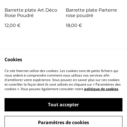
Barrette plate Art Déco
Barrette plate Parterre
Rose Poudré
rose poudré
12,00 €
18,00 €
Cookies
Ce site Internet utilise des cookies. Les cookies sont de petits fichiers qui
nous aident à comprendre comment vous utilisez nos services afin
Contactez-moi
Conditions
d'améliorer votre expérience. Vous pouvez en savoir plus sur ces cookies
Politique de
Politique de cookies
et contrôler la façon dont ils sont utilisés en cliquant sur « Paramètres des
confidentialité
cookies ». Vous pouvez également consulter notre
politique de cookies
.
Tout accepter
Paramètres de cookies