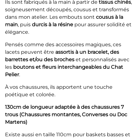
Ils sont fabriqués à la main à partir de
tissus chinés
,
soigneusement découpés, cousus et transformés
dans mon atelier. Les embouts sont
cousus à la
main
, puis
durcis à la résine
pour assurer solidité et
élégance.
Pensés comme des accessoires magiques, ces
lacets peuvent être
assortis à un bracelet, des
barrettes et/ou des broches
et personnalisés avec
les
boutons et fleurs interchangeables du Chat
Pelier
.
À vos chaussures, ils apportent une touche
poétique et colorée.
130cm de longueur adaptée à des chaussures 7
trous (Chaussures montantes, Converses ou Doc
Martens)
Existe aussi en taille 110cm pour baskets basses et