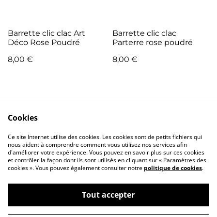
Barrette clic clac Art
Barrette clic clac
Déco Rose Poudré
Parterre rose poudré
8,00 €
8,00 €
Cookies
Ce site Internet utilise des cookies. Les cookies sont de petits fichiers qui
nous aident à comprendre comment vous utilisez nos services afin
Contactez-moi
Conditions
d'améliorer votre expérience. Vous pouvez en savoir plus sur ces cookies
Politique de
Politique de cookies
et contrôler la façon dont ils sont utilisés en cliquant sur « Paramètres des
confidentialité
cookies ». Vous pouvez également consulter notre
politique de cookies
.
Tout accepter