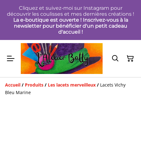
Cliquez et suivez-moi sur Instagram pour
découvrir les coulisses et mes dernières créations !
La e-boutique est ouverte ! Inscrivez-vous à la
newsletter pour bénéficier d'un petit cadeau
d'accueil !
Accueil
/
Produits
/
Les lacets merveilleux
/
Lacets Vichy
Bleu Marine