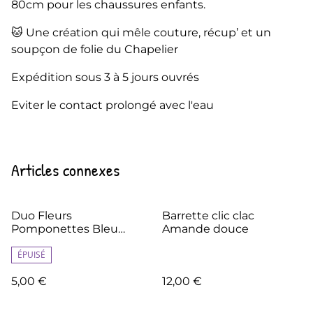
80cm pour les chaussures enfants.
🐱 Une création qui mêle couture, récup’ et un
soupçon de folie du Chapelier
Expédition sous 3 à 5 jours ouvrés
Eviter le contact prolongé avec l'eau
Articles connexes
Duo Fleurs
Barrette clic clac
Pomponettes Bleu
Amande douce
Vieux rose
ÉPUISÉ
5,00 €
12,00 €